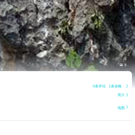

8
0条评论
1条攻略

简介


地图