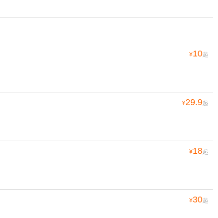
10
¥
起
29.9
¥
起
18
¥
起
30
¥
起