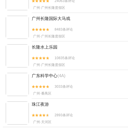
24063条评论


广州·广州长隆度假区
广州长隆国际大马戏
8483条评论


广州·广州长隆度假区
长隆水上乐园
10835条评论


广州·广州长隆度假区
广东科学中心
(4A)
3033条评论


广州·番禺区
珠江夜游
2893条评论


广州·天河区