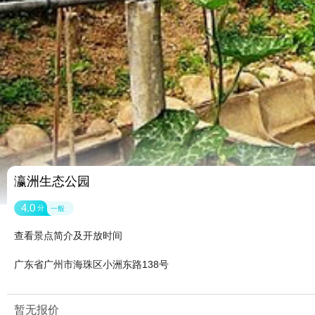
瀛洲生态公园
4.0
分
一般
查看景点简介及开放时间
广东省广州市海珠区小洲东路138号
暂无报价