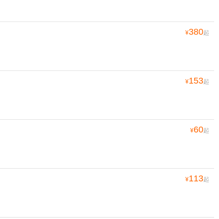
380
¥
起
153
¥
起
60
¥
起
113
¥
起