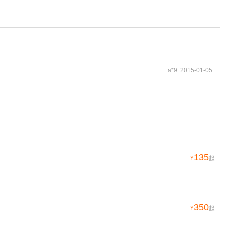
a*9 2015-01-05
135
¥
起
350
¥
起