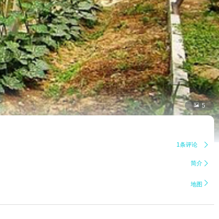

5
1条评论

简介


地图