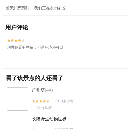
暂无门票预订，我们正在努力补充
用户评论


地理位置有些偏，但是环境还可以！
看了该景点的人还看了
广州塔
(4A)
7313条评论


广州·海珠区
长隆野生动物世界