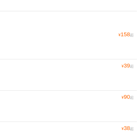
158
¥
起
39
¥
起
90
¥
起
38
¥
起