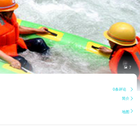

7
0条评论

简介


地图