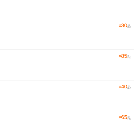
30
¥
起
85
¥
起
40
¥
起
65
¥
起