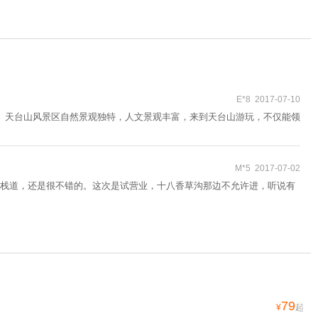
E*8 2017-07-10
。 天台山风景区自然景观独特，人文景观丰富，来到天台山游玩，不仅能领
M*5 2017-07-02
栈道，还是很不错的。这次是试营业，十八香草沟那边不允许进，听说有
79
¥
起