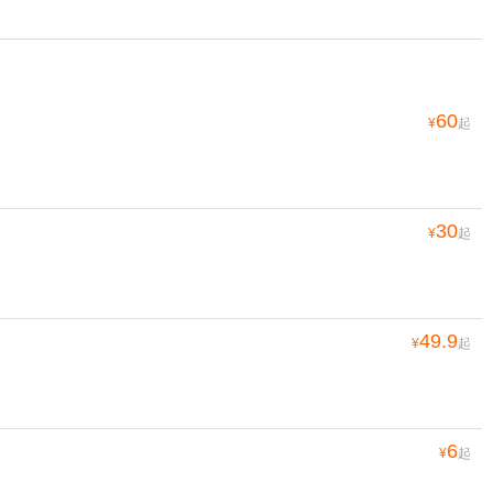
60
¥
起
30
¥
起
49.9
¥
起
6
¥
起