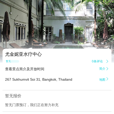


5
尤金妮亚水疗中心
0条评论

暂无点评
查看景点简介及开放时间
简介


267 Sukhumvit Soi 31, Bangkok, Thailand
地图
暂无报价
暂无门票预订，我们正在努力补充