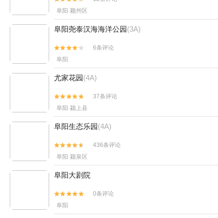
阜阳·颖州区
阜阳尧泰汉海海洋公园
(3A)
6条评论


阜阳
尤家花园
(4A)
37条评论


阜阳·颍上县
阜阳生态乐园
(4A)
436条评论


阜阳·颍泉区
阜阳大剧院
0条评论


阜阳