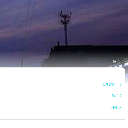

1
1条评论

简介


地图