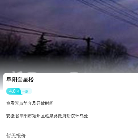
阜阳奎星楼
4.0
分
一般
查看景点简介及开放时间
安徽省阜阳市颍州区临泉路政府后院环岛处
暂无报价