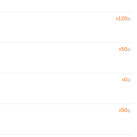
120
¥
起
50
¥
起
0
¥
起
50
¥
起