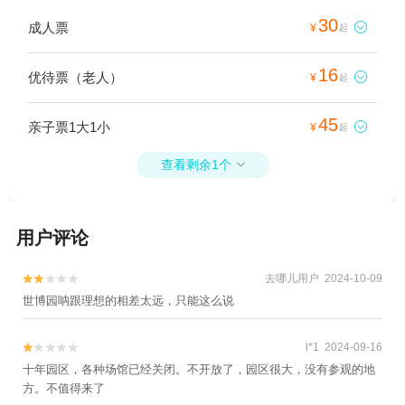
30
成人票

¥
起
16
优待票（老人）

¥
起
45
亲子票1大1小

¥
起
查看剩余1个

用户评论
去哪儿用户 2024-10-09


世博园呐跟理想的相差太远，只能这么说
l*1 2024-09-16


十年园区，各种场馆已经关闭。不开放了，园区很大，没有参观的地
方。不值得来了