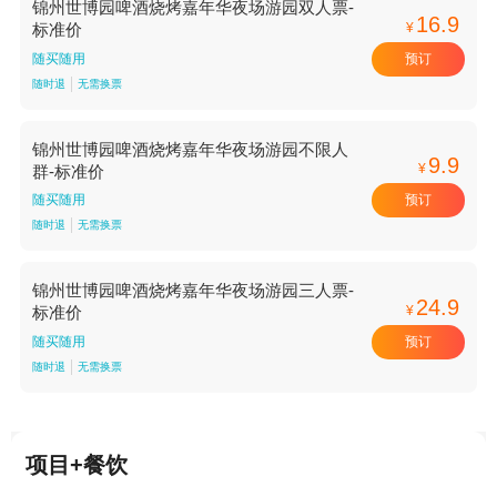
锦州世博园啤酒烧烤嘉年华夜场游园双人票-
16.9
¥
标准价
预订
随买随用
随时退
无需换票
锦州世博园啤酒烧烤嘉年华夜场游园不限人
9.9
¥
群-标准价
预订
随买随用
随时退
无需换票
锦州世博园啤酒烧烤嘉年华夜场游园三人票-
24.9
¥
标准价
预订
随买随用
随时退
无需换票
项目+餐饮