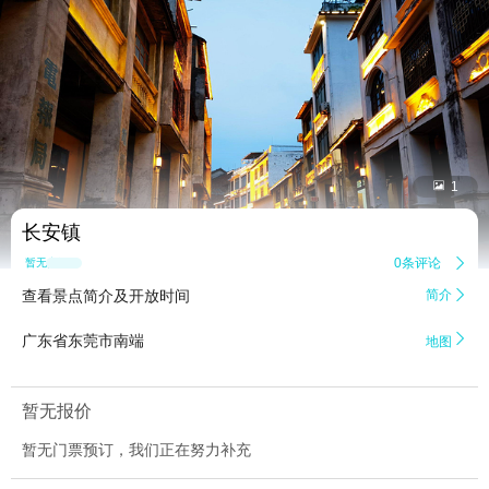


1
长安镇
0条评论

暂无点评
查看景点简介及开放时间
简介


广东省东莞市南端
地图
暂无报价
暂无门票预订，我们正在努力补充