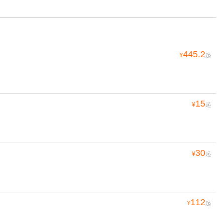
445.2
¥
起
15
¥
起
30
¥
起
112
¥
起