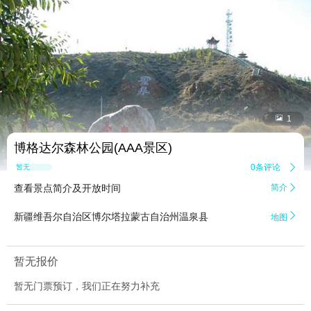


1
博格达尔森林公园(AAA景区)
0条评论

暂无点评
查看景点简介及开放时间
简介


新疆维吾尔自治区博尔塔拉蒙古自治州温泉县
地图
暂无报价
暂无门票预订，我们正在努力补充