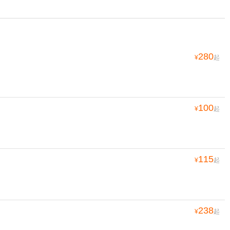
280
¥
起
100
¥
起
115
¥
起
238
¥
起