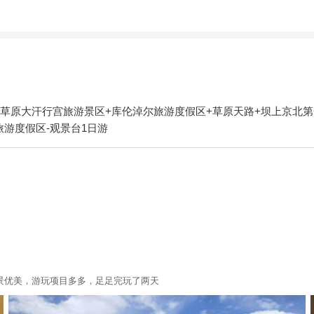
上草原大汗行宫旅游景区+库伦淖尔旅游度假区+草原天路+坝上京北第
游度假区-观景台1日游
景优美，游玩项目多多，足足完玩了两天