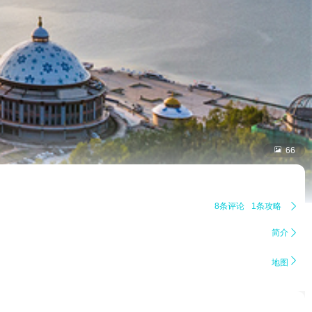

66
8条评论
1条攻略

简介


地图