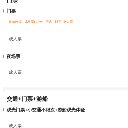
门票
门票
优待政策：儿童票(1.2米（不含）以下),老人票
成人票
夜场票
成人票
交通+门票+游船
观光门票+小交通不限次+游船观光体验
成人票