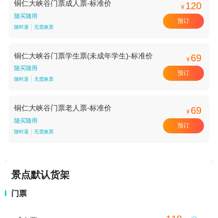
铜仁大峡谷门票成人票-标准价
120
¥
随买随用
预订
随时退
无需换票
铜仁大峡谷门票学生票(未成年学生)-标准价
69
¥
随买随用
预订
随时退
无需换票
铜仁大峡谷门票老人票-标准价
69
¥
随买随用
预订
随时退
无需换票
景点默认货架
门票