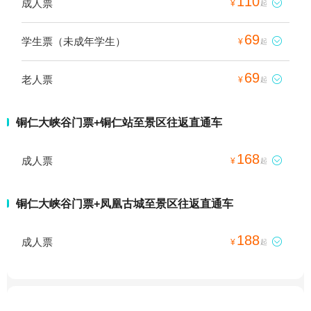
110
成人票

¥
起
69
学生票（未成年学生）

¥
起
69
老人票

¥
起
铜仁大峡谷门票+铜仁站至景区往返直通车
168
成人票

¥
起
铜仁大峡谷门票+凤凰古城至景区往返直通车
188
成人票

¥
起