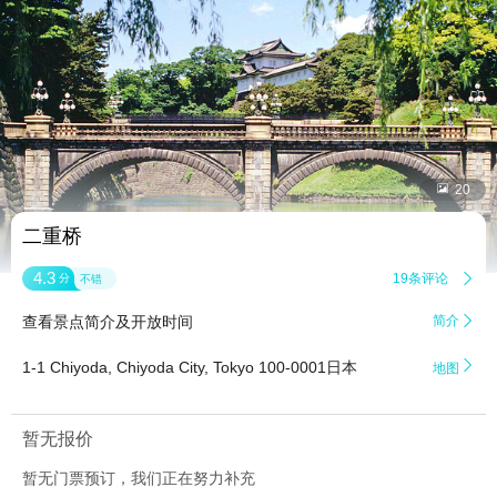


20
二重桥
4.3
19条评论

分
不错
查看景点简介及开放时间
简介


1-1 Chiyoda, Chiyoda City, Tokyo 100-0001日本
地图
暂无报价
暂无门票预订，我们正在努力补充