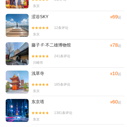
东京
69
涩谷SKY
¥
起
12条评论


东京
78
藤子·F·不二雄博物馆
¥
起
241条评论


川崎市
10
浅草寺
¥
起
165条评论


东京
60
东京塔
¥
起
1381条评论


东京