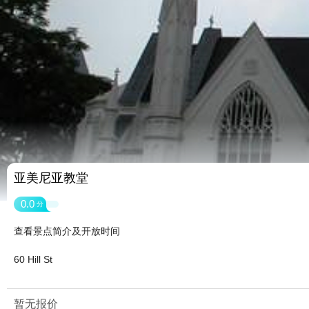
亚美尼亚教堂
0.0
分
查看景点简介及开放时间
60 Hill St
暂无报价