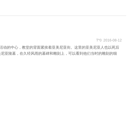
T*0 2016-08-12
尼亚人活动的中心，教堂的背面紧挨着亚美尼亚街。这里的亚美尼亚人也以死后
的亚美尼亚陵墓，在久经风雨的墓碑和雕刻上，可以看到他们当时的雕刻的细