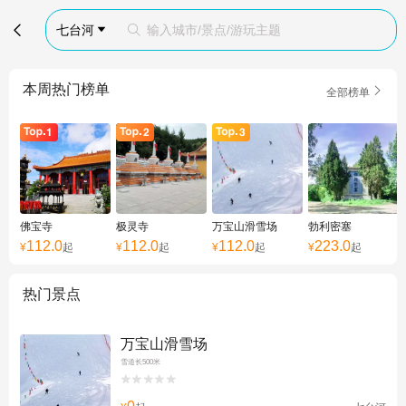

七台河
输入城市/景点/游玩主题


本周热门榜单

全部榜单
佛宝寺
极灵寺
万宝山滑雪场
勃利密塞
112.0
112.0
112.0
223.0
¥
起
¥
起
¥
起
¥
起
热门景点
万宝山滑雪场
雪道长500米

