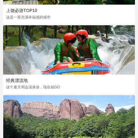
上饶必游TOP10
这是一座充满幸福感的城市
经典漂流地
这个夏天周边湿身游，现在就GO