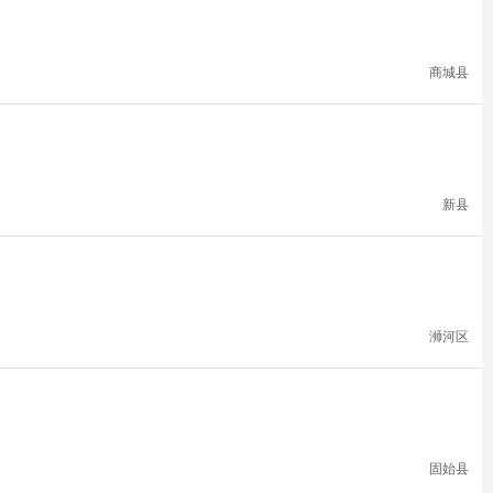
商城县
新县
浉河区
固始县