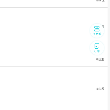
浉河区
光山县
商城县
商城县