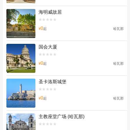
海明威故居


0
¥
起
哈瓦那
国会大厦


0
¥
起
哈瓦那
圣卡洛斯城堡


0
¥
起
哈瓦那
主教座堂广场 (哈瓦那)

