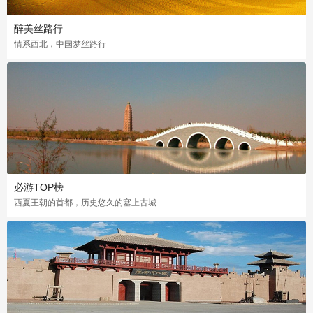
醉美丝路行
情系西北，中国梦丝路行
必游TOP榜
西夏王朝的首都，历史悠久的塞上古城