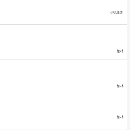
安德希斯
柏林
柏林
柏林