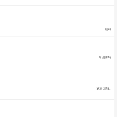
柏林
斯图加特
施泰因加...