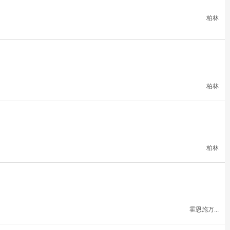
柏林
柏林
柏林
霍恩施万...