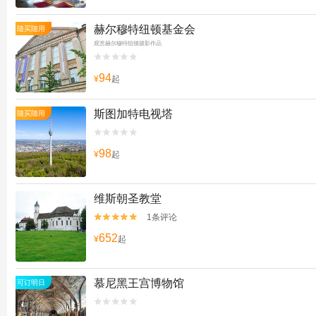
赫尔穆特纽顿基金会
随买随用
观赏赫尔穆特纽顿摄影作品


94
¥
起
斯图加特电视塔
随买随用


98
¥
起
维斯朝圣教堂
1条评论


652
¥
起
慕尼黑王宫博物馆
可订明日

