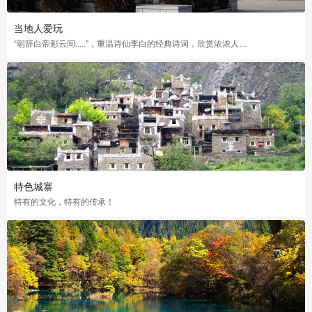
当地人爱玩
“朝辞白帝彩云间.....”，重温诗仙李白的经典诗词，欣赏浓浓人文气息
特色城寨
特有的文化，特有的传承！