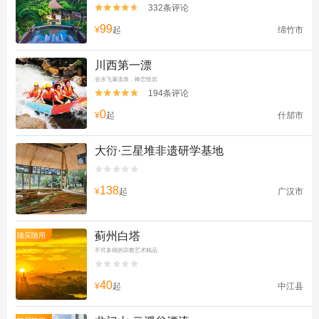
332条评论


99
¥
起
绵竹市
川西第一漂
谷水飞瀑流泉，峰峦怪岩
194条评论


0
¥
起
什邡市
大衍·三星堆非遗研学基地


138
¥
起
广汉市
蓟州白塔
随买随用
不可多得的宗教艺术精品


40
¥
起
中江县