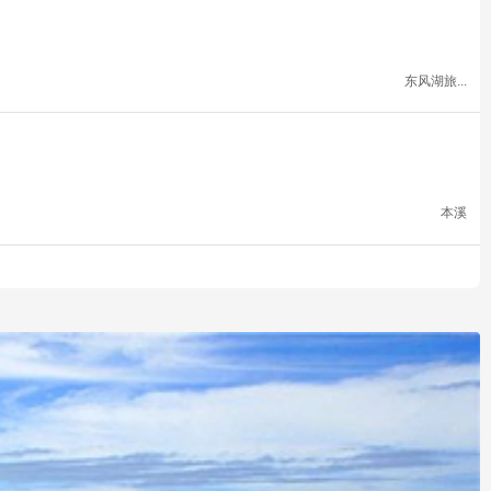
东风湖旅...
本溪