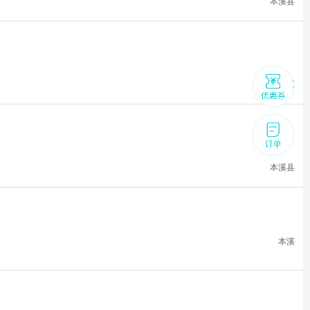
本溪县
平山区
本溪县
本溪