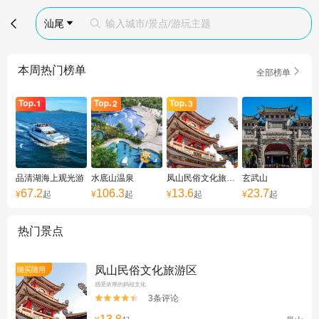

汕尾
输入城市/景点/游玩主题


本周热门榜单

全部榜单
品清湖海上观光游
水底山温泉
凤山民俗文化旅游区
玄武山
67.2
106.3
13.6
23.7
¥
起
¥
起
¥
起
¥
起
热门景点
凤山民俗文化旅游区
随买随用
感受浓厚的妈祖文化
3条评论

