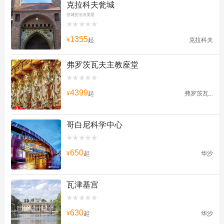
克拉科夫瓮城
登城赏沿河美景


1355
¥
起
克拉科夫
弗罗茨瓦夫主教座堂


4399
¥
起
弗罗茨瓦...
哥白尼科学中心


650
¥
起
华沙
瓦津基宫


630
¥
起
华沙