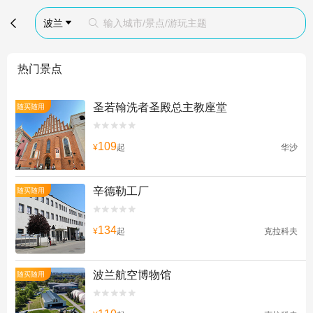

波兰
输入城市/景点/游玩主题


热门景点
圣若翰洗者圣殿总主教座堂
随买随用


109
¥
起
华沙
辛德勒工厂
随买随用


134
¥
起
克拉科夫
波兰航空博物馆
随买随用

