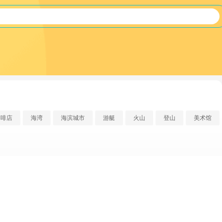
咖啡店
海湾
海滨城市
游艇
火山
登山
美术馆