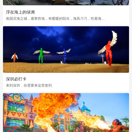
浮在海上的绿洲
南国滨海之城，避寒胜地，有暖暖的阳光，海风习习，吃着海鲜逛逛老街多惬意啊
深圳必打卡
来到深圳，你需要来这里签到