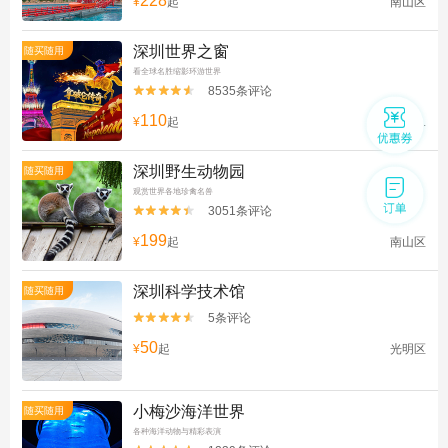
228
¥
起
南山区
深圳世界之窗
随买随用
看全球名胜缩影环游世界
8535条评论


110
¥
起
深圳华侨...
深圳野生动物园
随买随用
观赏世界各地珍禽名兽
3051条评论


199
¥
起
南山区
深圳科学技术馆
随买随用
5条评论


50
¥
起
光明区
小梅沙海洋世界
随买随用
各种海洋动物与精彩表演