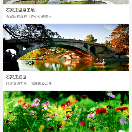
石家庄温泉圣地
石家庄有没有让你心动的温泉
石家庄必游
旅游资源丰富，名胜古迹众多