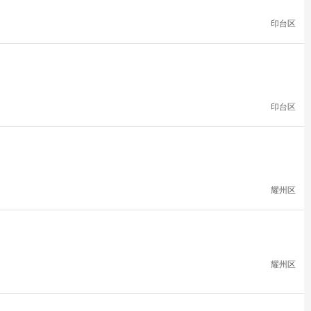
印台区
印台区
耀州区
耀州区