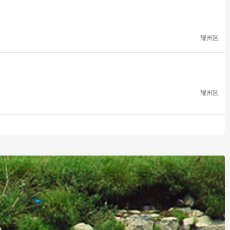
耀州区
耀州区