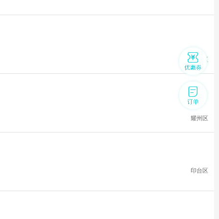
耀州区
耀州区
印台区