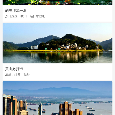
酷爽漂流一夏
烈日炎炎，我们一起打水战吧
黄山必打卡
清泉，烟幕，轻舟