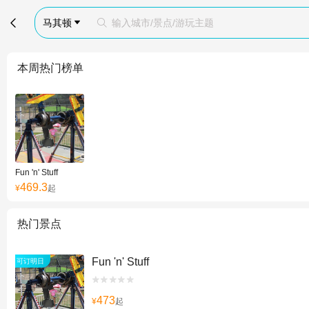

马其顿
输入城市/景点/游玩主题


本周热门榜单
Fun 'n' Stuff
469.3
¥
起
热门景点
Fun 'n' Stuff
可订明日


473
¥
起