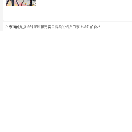
票面价
是指通过景区指定窗口售卖的纸质门票上标注的价格
