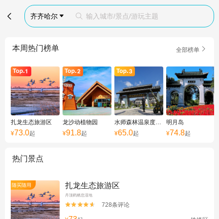

齐齐哈尔
输入城市/景点/游玩主题


本周热门榜单

全部榜单
扎龙生态旅游区
龙沙动植物园
水师森林温泉度假区
明月岛
73.0
91.8
65.0
74.8
¥
起
¥
起
¥
起
¥
起
热门景点
扎龙生态旅游区
随买随用
丹顶鹤栖息湿地
728条评论

