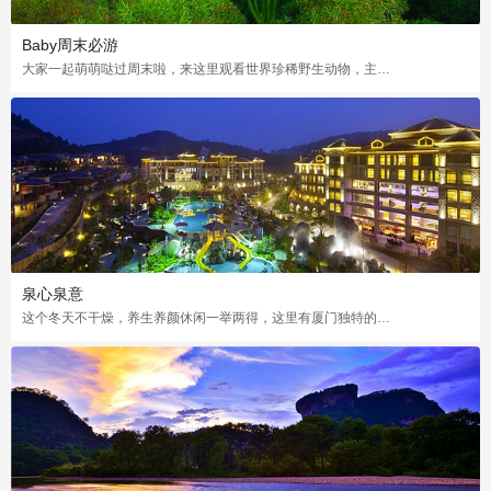
Baby周末必游
大家一起萌萌哒过周末啦，来这里观看世界珍稀野生动物，主题乐园体验快乐刺激
泉心泉意
这个冬天不干燥，养生养颜休闲一举两得，这里有厦门独特的温泉渡假旅游区