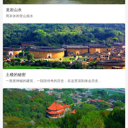
龙岩山水
周末休闲登山戏水
土楼的秘密
一座座神秘的建筑，一段段传奇的历史，在这里深刻体会历史留下的点点足迹，感受闽文化