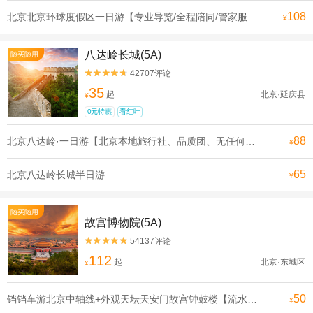
108
北京北京环球度假区一日游【专业导览/全程陪同/管家服务可升级一对一导览电影世界在此成真】
¥
八达岭长城(5A)
随买随用
42707评论


35
起
北京·延庆县
¥
0元特惠
看红叶
88
北京八达岭·一日游【北京本地旅行社、品质团、无任何购物和推销环节、无任何隐形消费，让您轻松游北京、享受旅游的乐趣】
¥
65
北京八达岭长城半日游
¥
随买随用
故宫博物院(5A)
54137评论


112
起
北京·东城区
¥
50
铛铛车游北京中轴线+外观天坛天安门故宫钟鼓楼【流水发申遗线】【[申遗成功路线·北京中轴线]沿途全是北京必打卡景点， 探寻北京深厚的历史底蕴】
¥