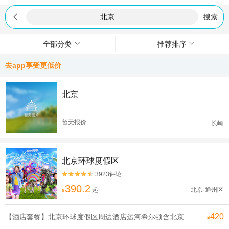

搜索
全部分类
推荐排序
去app享受更低价
北京
暂无报价
长崎
北京环球度假区
3923评论


390.2
起
北京·通州区
¥
420
【酒店套餐】北京环球度假区周边酒店运河希尔顿含北京环球影城门票双人自助早餐
¥