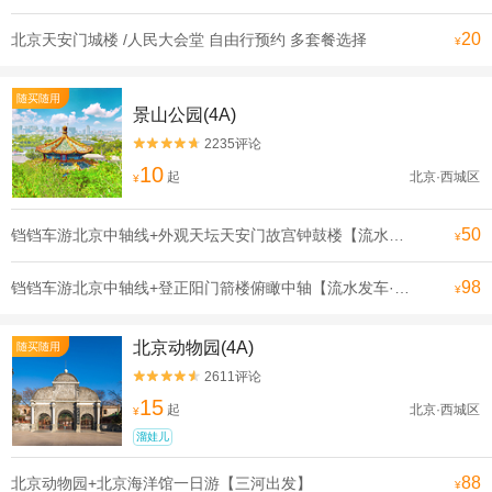
20
北京天安门城楼 /人民大会堂 自由行预约 多套餐选择
¥
随买随用
景山公园(4A)
2235评论


10
起
北京·西城区
¥
50
铛铛车游北京中轴线+外观天坛天安门故宫钟鼓楼【流水发申遗线】【[申遗成功路线·北京中轴线]沿途全是北京必打卡景点， 探寻北京深厚的历史底蕴】
¥
98
铛铛车游北京中轴线+登正阳门箭楼俯瞰中轴【流水发车·申遗线】【[申遗成功路线·北京中轴线]沿途全是北京必打卡景点， 探寻北京深厚的历史底蕴】
¥
北京动物园(4A)
随买随用
2611评论


15
起
北京·西城区
¥
溜娃儿
88
北京动物园+北京海洋馆一日游【三河出发】
¥