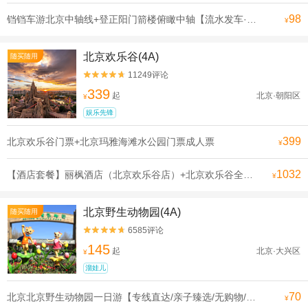
98
铛铛车游北京中轴线+登正阳门箭楼俯瞰中轴【流水发车·申遗线】【[申遗成功路线·北京中轴线]沿途全是北京必打卡景点， 探寻北京深厚的历史底蕴】
¥
北京欢乐谷(4A)
随买随用
11249评论


339
起
北京·朝阳区
¥
娱乐先锋
399
北京欢乐谷门票+北京玛雅海滩水公园门票成人票
¥
1032
【酒店套餐】丽枫酒店（北京欢乐谷店）+北京欢乐谷全天单次票（可选人群）
¥
北京野生动物园(4A)
随买随用
6585评论


145
起
北京·大兴区
¥
溜娃儿
70
北京北京野生动物园一日游【专线直达/亲子臻选/无购物/可选含门票】
¥