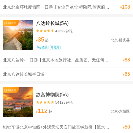
108
北京北京环球度假区一日游【专业导览/全程陪同/管家服务可升级一对一导览电影世界在此成真】
¥
八达岭长城(5A)
随买随用
42699评论


35
起
北京·延庆县
¥
0元特惠
看红叶
88
北京八达岭·一日游【北京本地旅行社、品质团、无任何购物和推销环节、无任何隐形消费，让您轻松游北京、享受旅游的乐趣】
¥
65
北京八达岭长城半日游
¥
随买随用
故宫博物院(5A)
54123评论


112
起
北京·东城区
¥
50
铛铛车游北京中轴线+外观天坛天安门故宫钟鼓楼【流水发申遗线】【[申遗成功路线·北京中轴线]沿途全是北京必打卡景点， 探寻北京深厚的历史底蕴】
¥