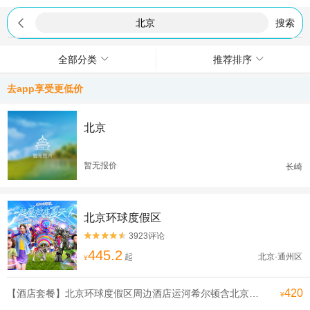

搜索
全部分类
推荐排序
去app享受更低价
北京
暂无报价
长崎
北京环球度假区
3923评论


445.2
起
北京·通州区
¥
420
【酒店套餐】北京环球度假区周边酒店运河希尔顿含北京环球影城门票双人自助早餐
¥