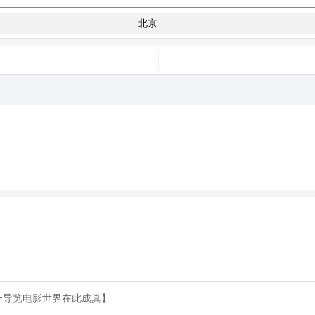
一导览电影世界在此成真】