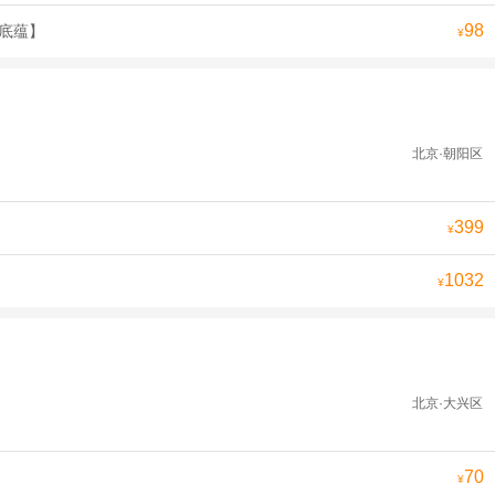
98
史底蕴】
¥
北京·朝阳区
399
¥
1032
¥
北京·大兴区
70
¥