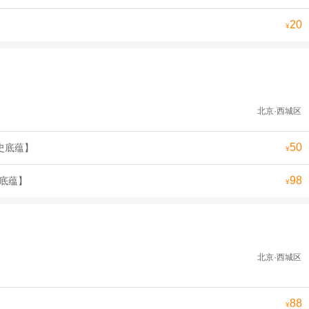
20
¥
北京·西城区
50
史底蕴】
¥
98
史底蕴】
¥
北京·西城区
88
¥