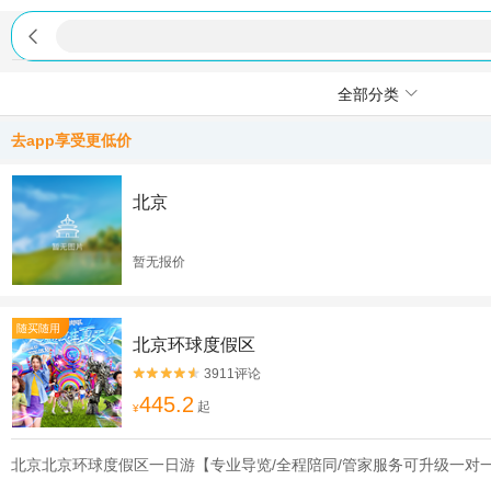

全部分类
去app享受更低价
北京
暂无报价
随买随用
北京环球度假区
3911评论


445.2
起
¥
北京北京环球度假区一日游【专业导览/全程陪同/管家服务可升级一对