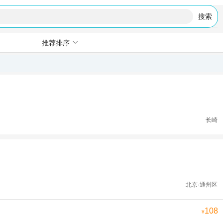
搜索
推荐排序
长崎
北京·通州区
108
¥