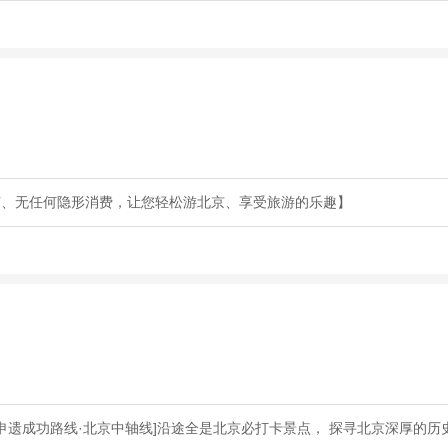
节、无任何隐形消费，让您轻松游北京、享受旅游的乐趣】
申遗成功路线·北京中轴线]沿途全是北京必打卡景点， 探寻北京深厚的历