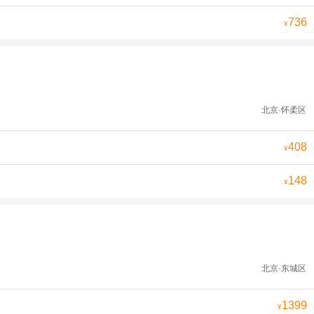
736
¥
北京·怀柔区
408
¥
148
¥
北京·东城区
1399
¥