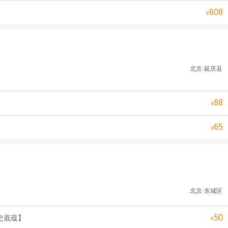
608
¥
北京·延庆县
88
¥
65
¥
北京·东城区
50
史底蕴】
¥