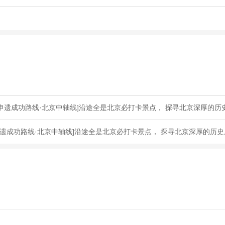
申遗成功路线·北京中轴线]沿途全是北京必打卡景点， 探寻北京深厚的历
遗成功路线·北京中轴线]沿途全是北京必打卡景点， 探寻北京深厚的历