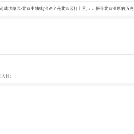
遗成功路线·北京中轴线]沿途全是北京必打卡景点， 探寻北京深厚的历
选人群）