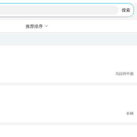
搜索
推荐排序
乌拉特中旗
长崎