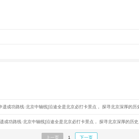
申遗成功路线·北京中轴线]沿途全是北京必打卡景点， 探寻北京深厚的历
遗成功路线·北京中轴线]沿途全是北京必打卡景点， 探寻北京深厚的历
上一页
1
下一页