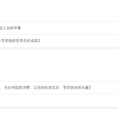
双人自助早餐
一导览电影世界在此成真】
节、无任何隐形消费，让您轻松游北京、享受旅游的乐趣】