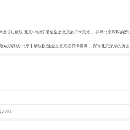
申遗成功路线·北京中轴线]沿途全是北京必打卡景点， 探寻北京深厚的历
遗成功路线·北京中轴线]沿途全是北京必打卡景点， 探寻北京深厚的历
选人群）