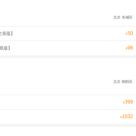
北京·东城区
50
史底蕴】
¥
98
史底蕴】
¥
北京·朝阳区
399
¥
1032
¥