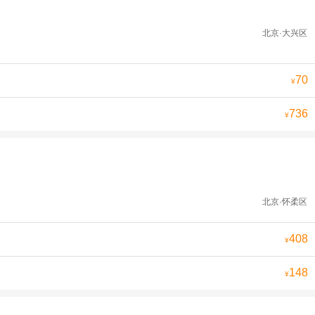
北京·大兴区
70
¥
736
¥
北京·怀柔区
408
¥
148
¥