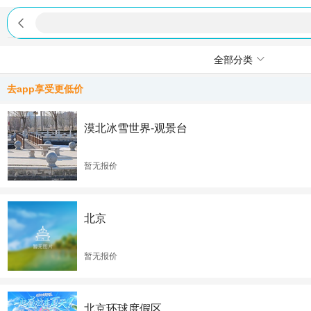

全部分类
去app享受更低价
漠北冰雪世界-观景台
暂无报价
北京
暂无报价
北京环球度假区