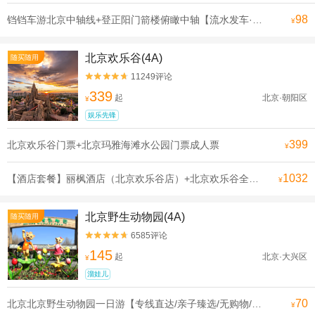
98
铛铛车游北京中轴线+登正阳门箭楼俯瞰中轴【流水发车·申遗线】【[申遗成功路线·北京中轴线]沿途全是北京必打卡景点， 探寻北京深厚的历史底蕴】
¥
北京欢乐谷(4A)
随买随用
11249评论


339
起
北京·朝阳区
¥
娱乐先锋
399
北京欢乐谷门票+北京玛雅海滩水公园门票成人票
¥
1032
【酒店套餐】丽枫酒店（北京欢乐谷店）+北京欢乐谷全天单次票（可选人群）
¥
北京野生动物园(4A)
随买随用
6585评论


145
起
北京·大兴区
¥
溜娃儿
70
北京北京野生动物园一日游【专线直达/亲子臻选/无购物/可选含门票】
¥