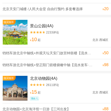
20
北京天安门城楼 /人民大会堂 自由行预约 多套餐选择
¥
随买随用
景山公园(4A)
2233评论


10
起
北京·西城区
¥
50
铛铛车游北京中轴线+外观天坛天安门故宫钟鼓楼【流水发申遗线】【[申遗成功路线·北京中轴线]沿途全是北京必打卡景点， 探寻北京深厚的历史底蕴】
¥
98
铛铛车游北京中轴线+登正阳门箭楼俯瞰中轴【流水发车·申遗线】【[申遗成功路线·北京中轴线]沿途全是北京必打卡景点， 探寻北京深厚的历史底蕴】
¥
北京动物园(4A)
随买随用
2611评论


15
起
北京·西城区
¥
溜娃儿
88
北京动物园+北京海洋馆一日游【三河出发】
¥