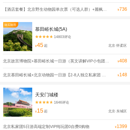
736
【酒店套餐】北京野生动物园单次票（可选人群）+麗枫酒店（北京大兴国际机场店）1晚
¥
随买随用
慕田峪长城(5A)
14803评论


45
起
北京·怀柔区
¥
408
北京故宫博物院+慕田峪长城一日游（英文讲解VIP小包团）【一天玩遍北京双古迹，合理安排行程 拒绝走马观花】
¥
148
北京慕田峪长城+北京动物园一日游【2-8人独立私家团 登长城看熊猫.亲子游可选含缆车或索道滑道】
¥
天安门城楼
1646评论


15
起
北京·东城区
¥
1399
北京私家团5日游高端定制VIP纯玩团0自费0购物
¥