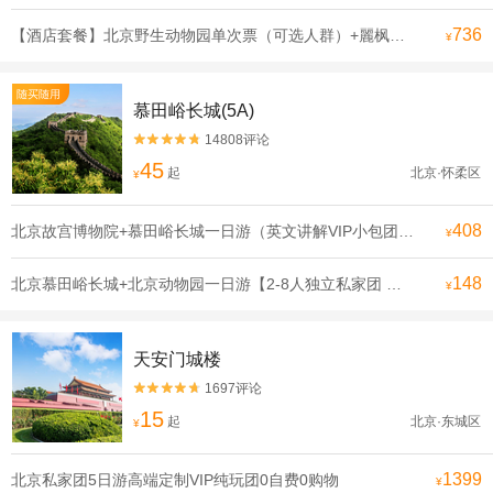
736
【酒店套餐】北京野生动物园单次票（可选人群）+麗枫酒店（北京大兴国际机场店）1晚
¥
随买随用
慕田峪长城(5A)
14808评论


45
起
北京·怀柔区
¥
408
北京故宫博物院+慕田峪长城一日游（英文讲解VIP小包团）【一天玩遍北京双古迹，合理安排行程 拒绝走马观花】
¥
148
北京慕田峪长城+北京动物园一日游【2-8人独立私家团 登长城看熊猫.亲子游可选含缆车或索道滑道】
¥
天安门城楼
1697评论


15
起
北京·东城区
¥
1399
北京私家团5日游高端定制VIP纯玩团0自费0购物
¥