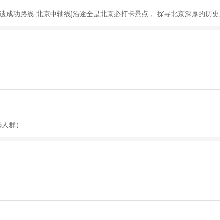
遗成功路线·北京中轴线]沿途全是北京必打卡景点， 探寻北京深厚的历
选人群）