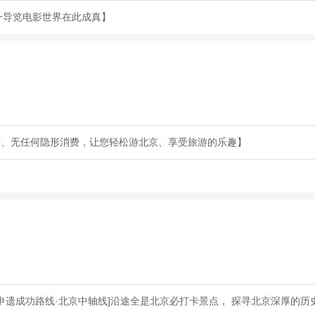
一导览电影世界在此成真】
节、无任何隐形消费，让您轻松游北京、享受旅游的乐趣】
申遗成功路线·北京中轴线]沿途全是北京必打卡景点， 探寻北京深厚的历