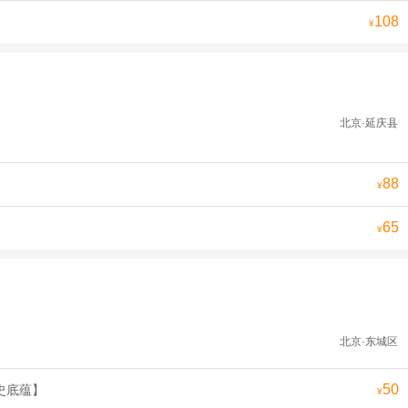
108
¥
北京·延庆县
88
¥
65
¥
北京·东城区
50
史底蕴】
¥