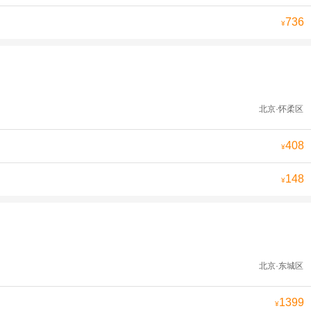
736
¥
北京·怀柔区
408
¥
148
¥
北京·东城区
1399
¥