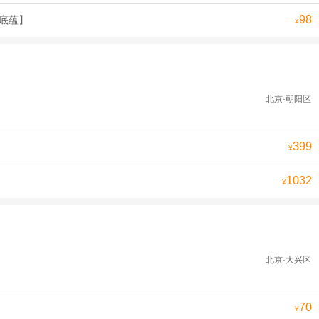
98
史底蕴】
¥
北京·朝阳区
399
¥
1032
¥
北京·大兴区
70
¥