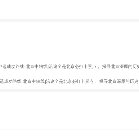
申遗成功路线·北京中轴线]沿途全是北京必打卡景点， 探寻北京深厚的历
遗成功路线·北京中轴线]沿途全是北京必打卡景点， 探寻北京深厚的历