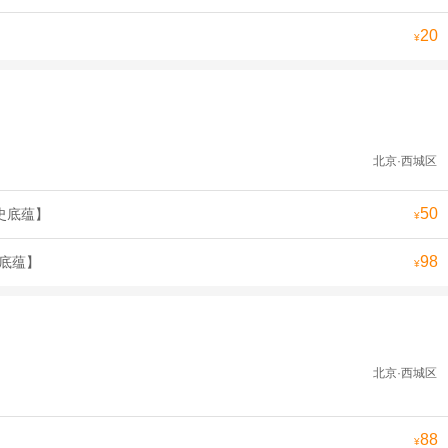
20
¥
北京·西城区
50
史底蕴】
¥
98
史底蕴】
¥
北京·西城区
88
¥