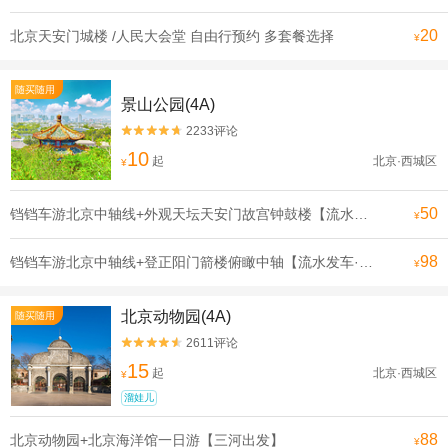
20
北京天安门城楼 /人民大会堂 自由行预约 多套餐选择
¥
随买随用
景山公园(4A)
2233评论


10
起
北京·西城区
¥
50
铛铛车游北京中轴线+外观天坛天安门故宫钟鼓楼【流水发申遗线】【[申遗成功路线·北京中轴线]沿途全是北京必打卡景点， 探寻北京深厚的历史底蕴】
¥
98
铛铛车游北京中轴线+登正阳门箭楼俯瞰中轴【流水发车·申遗线】【[申遗成功路线·北京中轴线]沿途全是北京必打卡景点， 探寻北京深厚的历史底蕴】
¥
北京动物园(4A)
随买随用
2611评论


15
起
北京·西城区
¥
溜娃儿
88
北京动物园+北京海洋馆一日游【三河出发】
¥