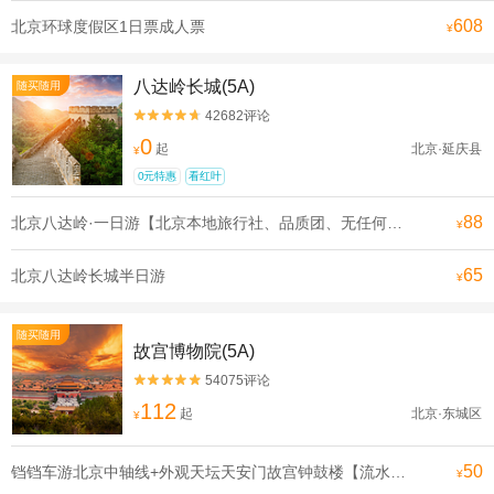
608
北京环球度假区1日票成人票
¥
八达岭长城(5A)
随买随用
42682评论


0
起
北京·延庆县
¥
0元特惠
看红叶
88
北京八达岭·一日游【北京本地旅行社、品质团、无任何购物和推销环节、无任何隐形消费，让您轻松游北京、享受旅游的乐趣】
¥
65
北京八达岭长城半日游
¥
随买随用
故宫博物院(5A)
54075评论


112
起
北京·东城区
¥
50
铛铛车游北京中轴线+外观天坛天安门故宫钟鼓楼【流水发申遗线】【[申遗成功路线·北京中轴线]沿途全是北京必打卡景点， 探寻北京深厚的历史底蕴】
¥