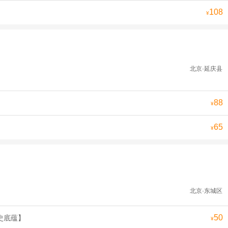
108
¥
北京·延庆县
88
¥
65
¥
北京·东城区
50
史底蕴】
¥