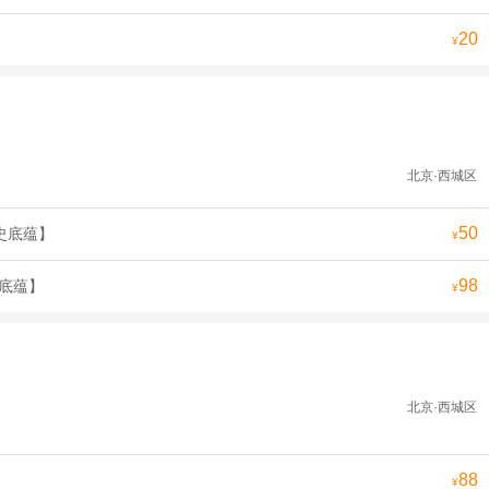
20
¥
北京·西城区
50
史底蕴】
¥
98
史底蕴】
¥
北京·西城区
88
¥