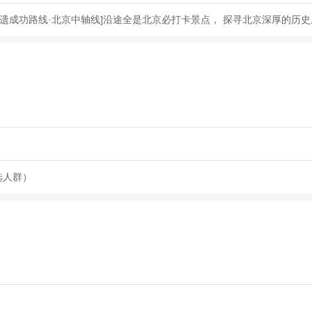
遗成功路线·北京中轴线]沿途全是北京必打卡景点， 探寻北京深厚的历
选人群）