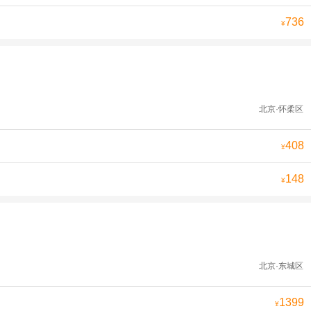
736
¥
北京·怀柔区
408
¥
148
¥
北京·东城区
1399
¥