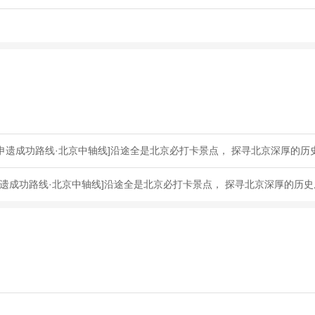
申遗成功路线·北京中轴线]沿途全是北京必打卡景点， 探寻北京深厚的历
遗成功路线·北京中轴线]沿途全是北京必打卡景点， 探寻北京深厚的历