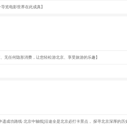
一导览电影世界在此成真】
节、无任何隐形消费，让您轻松游北京、享受旅游的乐趣】
申遗成功路线·北京中轴线]沿途全是北京必打卡景点， 探寻北京深厚的历