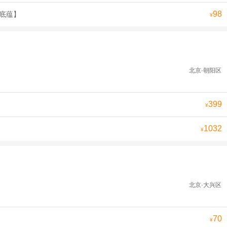
98
史底蕴】
¥
北京·朝阳区
399
¥
1032
¥
北京·大兴区
70
¥