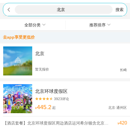

搜索
全部分类
推荐排序
去app享受更低价
北京
暂无报价
长崎
北京环球度假区
3923评论


445.2
起
北京·通州区
¥
420
【酒店套餐】北京环球度假区周边酒店运河希尔顿含北京环球影城门票双人自助早餐
¥