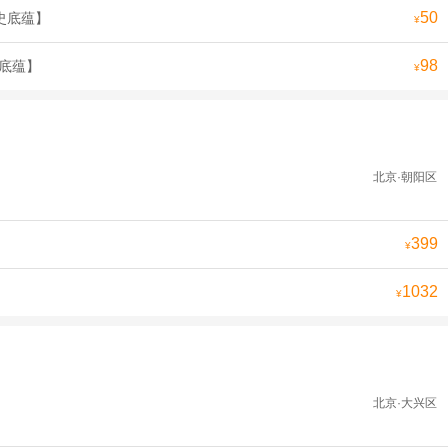
50
史底蕴】
¥
98
史底蕴】
¥
北京·朝阳区
399
¥
1032
¥
北京·大兴区