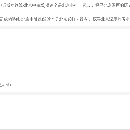
申遗成功路线·北京中轴线]沿途全是北京必打卡景点， 探寻北京深厚的历
遗成功路线·北京中轴线]沿途全是北京必打卡景点， 探寻北京深厚的历
选人群）