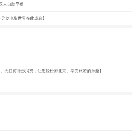
双人自助早餐
一导览电影世界在此成真】
节、无任何隐形消费，让您轻松游北京、享受旅游的乐趣】