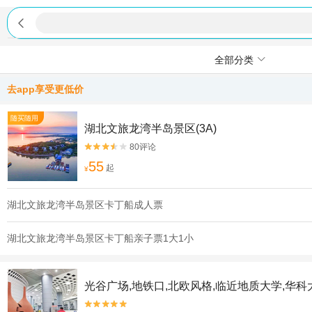

全部分类
去app享受更低价
随买随用
湖北文旅龙湾半岛景区(3A)
80评论


55
起
¥
湖北文旅龙湾半岛景区卡丁船成人票
湖北文旅龙湾半岛景区卡丁船亲子票1大1小
光谷广场,地铁口,北欧风格,临近地质大学,华科

