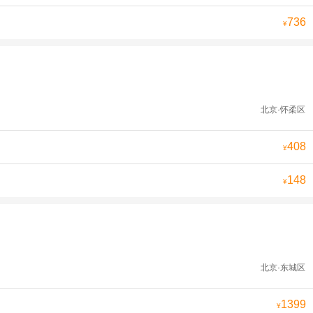
736
¥
北京·怀柔区
408
¥
148
¥
北京·东城区
1399
¥