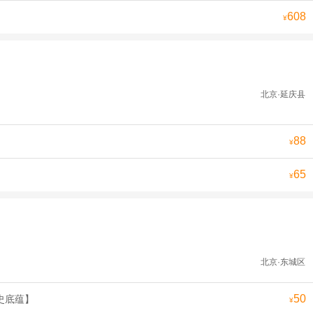
608
¥
北京·延庆县
88
¥
65
¥
北京·东城区
50
史底蕴】
¥