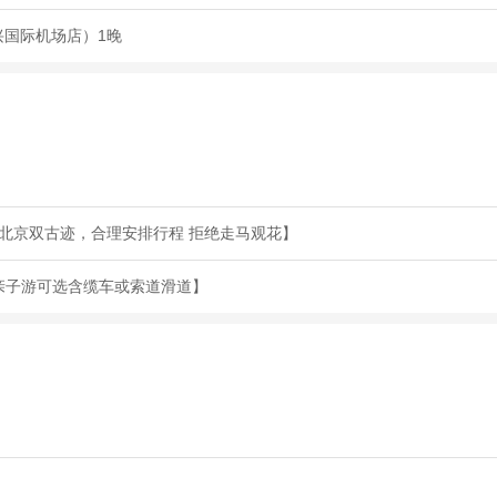
兴国际机场店）1晚
遍北京双古迹，合理安排行程 拒绝走马观花】
.亲子游可选含缆车或索道滑道】