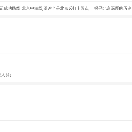
遗成功路线·北京中轴线]沿途全是北京必打卡景点， 探寻北京深厚的历
选人群）