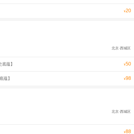
20
¥
北京·西城区
50
史底蕴】
¥
98
史底蕴】
¥
北京·西城区
88
¥