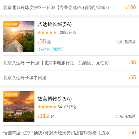
108
北京北京环球度假区一日游【专业导览/全程陪同/管家服务可升级一对一导览电影世界在此成真】
¥
八达岭长城(5A)
随买随用
42689评论


35
起
北京·延庆县
¥
0元特惠
看红叶
88
北京八达岭·一日游【北京本地旅行社、品质团、无任何购物和推销环节、无任何隐形消费，让您轻松游北京、享受旅游的乐趣】
¥
65
北京八达岭长城半日游
¥
随买随用
故宫博物院(5A)
54105评论


112
起
北京·东城区
¥
50
铛铛车游北京中轴线+外观天坛天安门故宫钟鼓楼【流水发申遗线】【[申遗成功路线·北京中轴线]沿途全是北京必打卡景点， 探寻北京深厚的历史底蕴】
¥