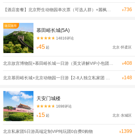
736
【酒店套餐】北京野生动物园单次票（可选人群）+麗枫酒店（北京大兴国际机场店）1晚
¥
随买随用
慕田峪长城(5A)
14816评论


45
起
北京·怀柔区
¥
408
北京故宫博物院+慕田峪长城一日游（英文讲解VIP小包团）【一天玩遍北京双古迹，合理安排行程 拒绝走马观花】
¥
148
北京慕田峪长城+北京动物园一日游【2-8人独立私家团 登长城看熊猫.亲子游可选含缆车或索道滑道】
¥
天安门城楼
1698评论


15
起
北京·东城区
¥
1399
北京私家团5日游高端定制VIP纯玩团0自费0购物
¥