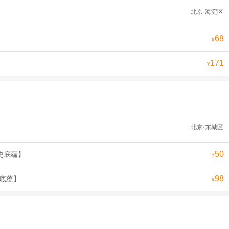
北京·海淀区
68
¥
171
¥
北京·东城区
50
史底蕴】
¥
98
史底蕴】
¥