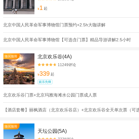
1
起
¥
北京中国人民革命军事博物馆门票预约+2.5h大咖讲解
北京中国人民革命军事博物馆【可选含门票】精品导游讲解2.5小时
北京欢乐谷(4A)
随买随用
11249评论


339
起
¥
娱乐先锋
北京欢乐谷门票+北京玛雅海滩水公园门票成人票
【酒店套餐】丽枫酒店（北京欢乐谷店）+北京欢乐谷全天单次票（可
随买随用
天坛公园(5A)