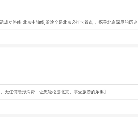
遗成功路线·北京中轴线]沿途全是北京必打卡景点， 探寻北京深厚的历
节、无任何隐形消费，让您轻松游北京、享受旅游的乐趣】