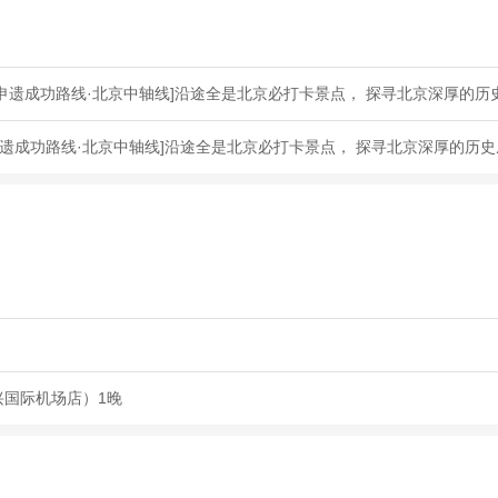
申遗成功路线·北京中轴线]沿途全是北京必打卡景点， 探寻北京深厚的历
遗成功路线·北京中轴线]沿途全是北京必打卡景点， 探寻北京深厚的历
兴国际机场店）1晚