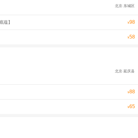
北京·东城区
98
史底蕴】
¥
58
¥
北京·延庆县
88
¥
65
¥