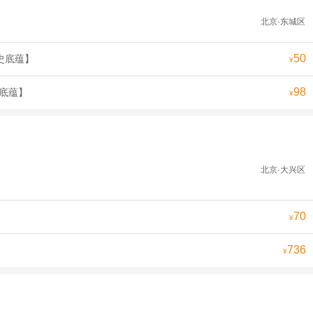
北京·东城区
50
史底蕴】
¥
98
史底蕴】
¥
北京·大兴区
70
¥
736
¥