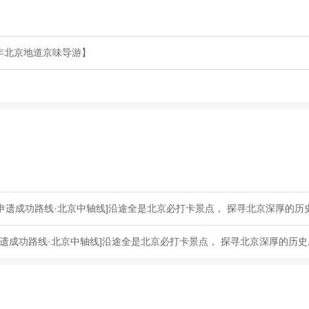
年北京地道京味导游】
申遗成功路线·北京中轴线]沿途全是北京必打卡景点， 探寻北京深厚的历
遗成功路线·北京中轴线]沿途全是北京必打卡景点， 探寻北京深厚的历