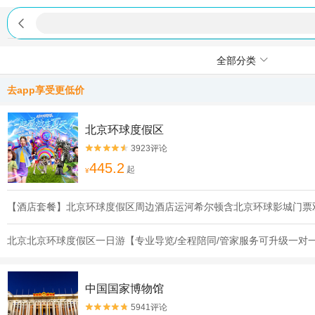

全部分类
去app享受更低价
北京环球度假区
3923评论


445.2
起
¥
【酒店套餐】北京环球度假区周边酒店运河希尔顿含北京环球影城门票
北京北京环球度假区一日游【专业导览/全程陪同/管家服务可升级一对
中国国家博物馆
5941评论

