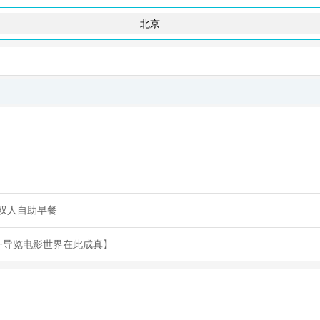
双人自助早餐
一导览电影世界在此成真】