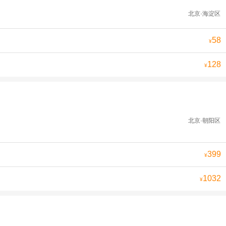
北京·海淀区
58
¥
128
¥
北京·朝阳区
399
¥
1032
¥