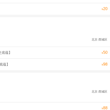
20
¥
北京·西城区
50
史底蕴】
¥
98
史底蕴】
¥
北京·西城区
88
¥