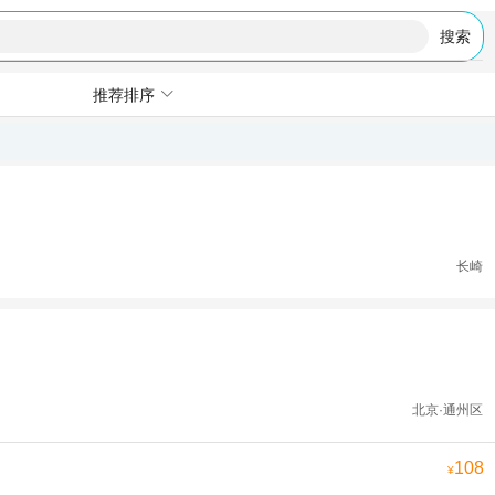
搜索
推荐排序
长崎
北京·通州区
108
¥