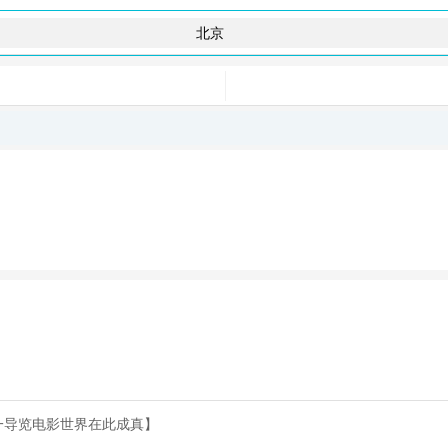
一导览电影世界在此成真】