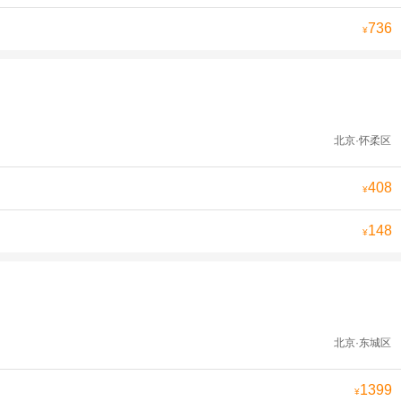
736
¥
北京·怀柔区
408
¥
148
¥
北京·东城区
1399
¥