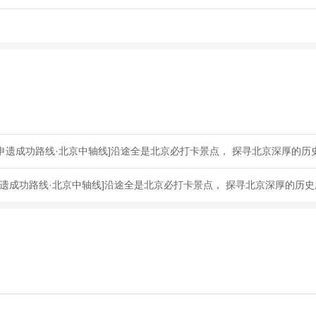
申遗成功路线·北京中轴线]沿途全是北京必打卡景点， 探寻北京深厚的历
遗成功路线·北京中轴线]沿途全是北京必打卡景点， 探寻北京深厚的历