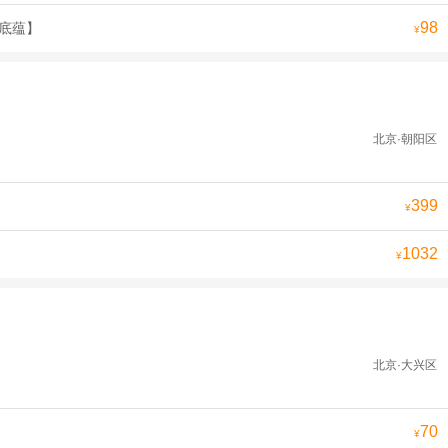
98
史底蕴】
¥
北京·朝阳区
399
¥
1032
¥
北京·大兴区
70
¥