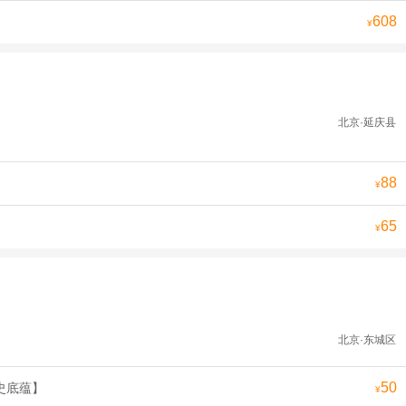
608
¥
北京·延庆县
88
¥
65
¥
北京·东城区
50
史底蕴】
¥