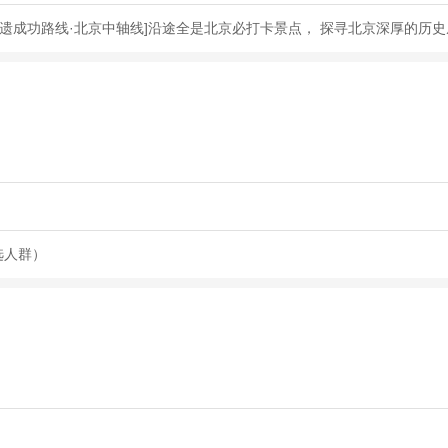
遗成功路线·北京中轴线]沿途全是北京必打卡景点， 探寻北京深厚的历
选人群）