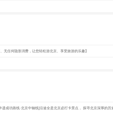
节、无任何隐形消费，让您轻松游北京、享受旅游的乐趣】
申遗成功路线·北京中轴线]沿途全是北京必打卡景点， 探寻北京深厚的历