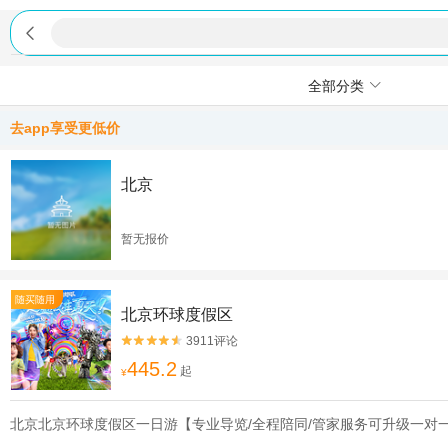

全部分类
去app享受更低价
北京
暂无报价
随买随用
北京环球度假区
3911评论


445.2
起
¥
北京北京环球度假区一日游【专业导览/全程陪同/管家服务可升级一对